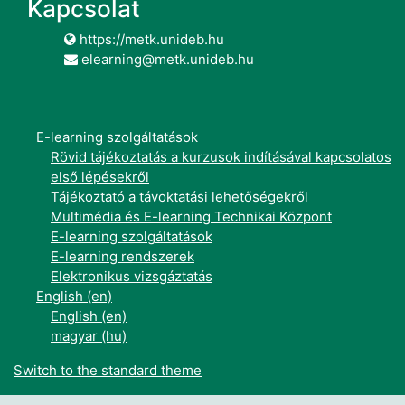
Kapcsolat
https://metk.unideb.hu
elearning@metk.unideb.hu
E-learning szolgáltatások
Rövid tájékoztatás a kurzusok indításával kapcsolatos
első lépésekről
Tájékoztató a távoktatási lehetőségekről
Multimédia és E-learning Technikai Központ
E-learning szolgáltatások
E-learning rendszerek
Elektronikus vizsgáztatás
English ‎(en)‎
English ‎(en)‎
magyar ‎(hu)‎
Switch to the standard theme