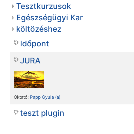
Tesztkurzusok
Egészségügyi Kar
költözéshez
Időpont
JURA
Oktató:
Papp Gyula (a)
teszt plugin