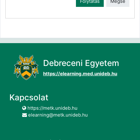
Folytatás
Mégse
Debreceni Egyetem
https://elearning.med.unideb.hu
Kapcsolat
https://metk.unideb.hu
elearning@metk.unideb.hu